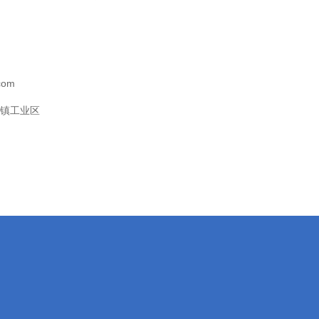
com
镇工业区