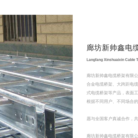
廊坊新帅鑫电
Langfang Xinshuaixin Cable T
廊坊新帅鑫电缆桥架有限
合金电缆桥架、大跨距电
式电缆桥架等产品，表面
根据不同用户、不同场合
愿与全国客户真诚合作，
廊坊新帅鑫电缆桥架有限