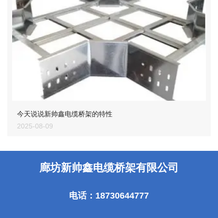
今天说说新帅鑫电缆桥架的特性
2025-08-09
廊坊新帅鑫电缆桥架有限公司
电话：18730644777