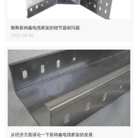
阐释新帅鑫电缆桥架的细节题材问题
2025-08-09
从经济方面谈论一下新帅鑫电缆桥架的发展