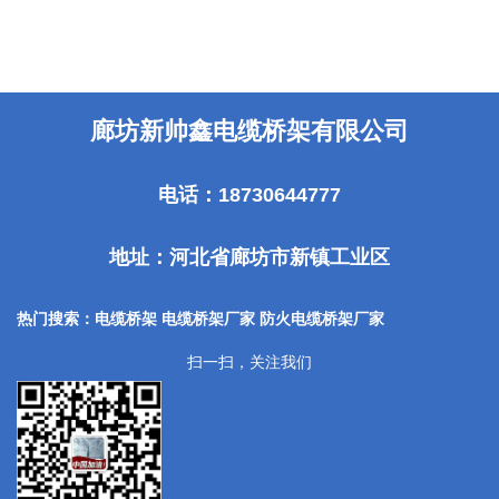
廊坊新帅鑫电缆桥架有限公司
电话：18730644777
地址：河北省廊坊市新镇工业区
热门搜索：电缆桥架 电缆桥架厂家
防火电缆桥架厂家
扫一扫，关注我们