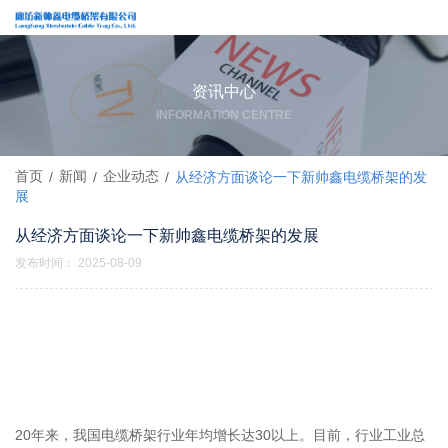
资讯中心
INFORMATION CENTRE
首页
新闻
企业动态
/
/
/
从经济方面谈论一下新帅鑫电缆桥架的发
展
从经济方面谈论一下新帅鑫电缆桥架的发展
发布时间： 2025-08-09
20年来，我国电缆桥架行业年均增长达30以上。目前，行业工业总