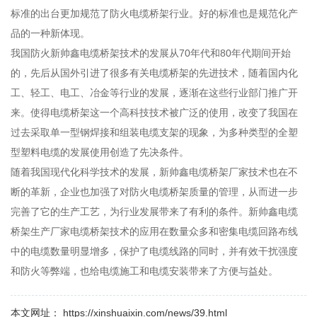
标准的出台更加规范了防火电缆桥架行业。好的标准也是规范化产
品的一种新体现。
我国防火新帅鑫电缆桥架技术的发展从70年代和80年代期间开始
的，先后从国外引进了很多有关电缆桥架的先进技术，随着国内化
工、轻工、电工、冶金等行业的发展，逐渐在这些行业部门推广开
来。使得电缆桥架这一个高科技技术被广泛的使用，改变了我国在
过去采取单一型钢焊接和组装电缆支架的现象，为多种类型的全塑
型塑料电缆的发展使用创造了先决条件。
随着我国现代化科学技术的发展，新帅鑫电缆桥架厂家技术也在不
断的革新，企业也加强了对防火电缆桥架质量的管理，从而进一步
完善了它的生产工艺，为行业发展带来了有利的条件。新帅鑫电缆
桥架生产厂家电缆桥架技术的应用在数量众多和密集电缆回路布线
中的电缆数量明显增多，保护了电缆线路的同时，并有效干扰强度
和防火等弊端，也给电缆施工和电缆安装带来了方便与益处。
本文网址： https://xinshuaixin.com/news/39.html