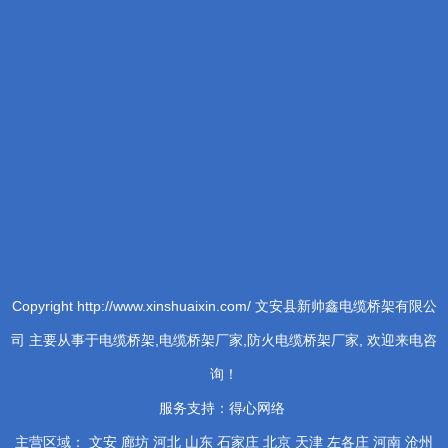
Copyright http://www.xinshuaixin.com/ 文安县新帅鑫电缆桥架有限公
司 主要从事于电缆桥架,电缆桥架厂家,防火电缆桥架厂家, 欢迎来电咨
询！
服务支持：
得心网络
主营区域： 文安 廊坊 河北 山东 石家庄 北京 天津 左各庄 河南 沧州