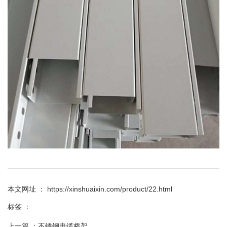
本文网址 ： https://xinshuaixin.com/product/22.html
标签 ：
上一篇 ：
不锈钢电缆桥架