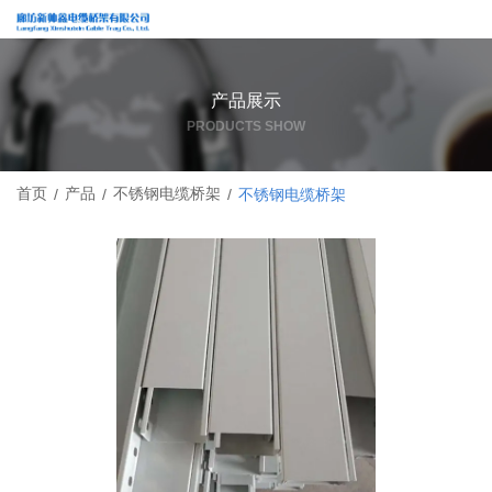
产品展示
PRODUCTS SHOW
首页
产品
不锈钢电缆桥架
/
/
/
不锈钢电缆桥架