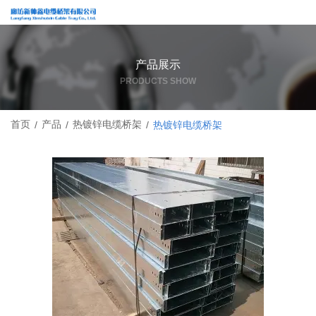
产品展示
PRODUCTS SHOW
首页
产品
热镀锌电缆桥架
/
/
/
热镀锌电缆桥架