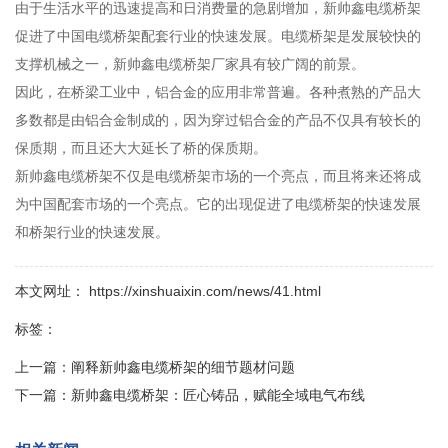
由于生活水平的迅速提高和日消费量的急剧增加，新帅鑫电缆桥架
促进了中国电缆桥架配套行业的快速发展。电缆桥架是发展较快的
支撑机械之一，新帅鑫电缆桥架厂家具有较广阔的前景。
因此，在桥梁工业中，铝合金的应用非常普遍。各种煮熟的产品大
多数都是由铝合金制成的，因为穿过铝合金的产品不仅具有较长的
保质期，而且还大大延长了桥的保质期。
新帅鑫电缆桥架不仅是电缆桥架市场的一个亮点，而且将来还将成
为中国配套市场的一个亮点。它的出现促进了电缆桥架的快速发展
和桥架行业的快速发展。
本文网址： https://xinshuaixin.com/news/41.html
标签：
上一篇：
阐释新帅鑫电缆桥架的细节题材问题
下一篇：
新帅鑫电缆桥架：匠心铸品，赋能全域电气布线