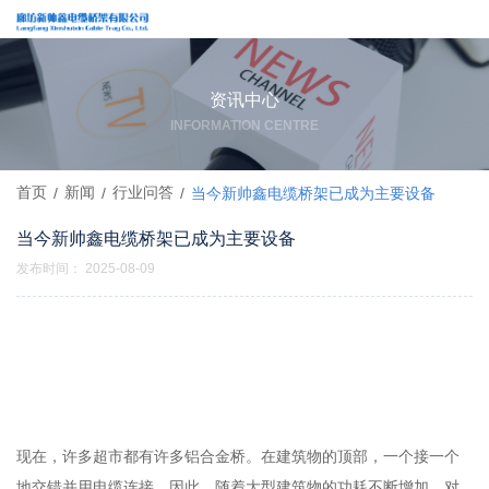
资讯中心
INFORMATION CENTRE
首页
新闻
行业问答
/
/
/
当今新帅鑫电缆桥架已成为主要设备
当今新帅鑫电缆桥架已成为主要设备
发布时间： 2025-08-09
现在，许多超市都有许多铝合金桥。在建筑物的顶部，一个接一个
地交错并用电缆连接。因此，随着大型建筑物的功耗不断增加，对