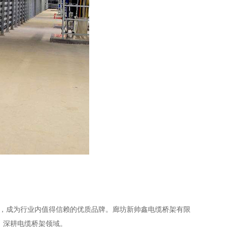
淀，成为行业内值得信赖的优质品牌。廊坊新帅鑫电缆桥架有限
，深耕电缆桥架领域。