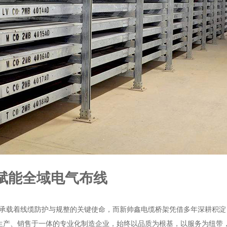
赋能全域电气布线
，承载着线缆防护与规整的关键使命，而新帅鑫电缆桥架凭借多年深耕积
、生产、销售于一体的专业化制造企业，始终以品质为根基，以服务为纽带