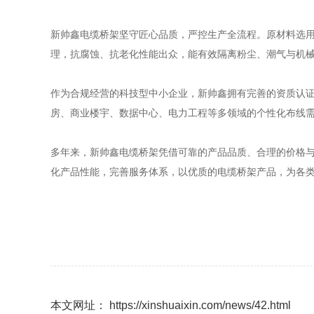
新帅鑫电缆桥架坚守匠心品质，严控生产全流程。原材料选
理，抗腐蚀、抗老化性能出众，能有效隔离粉尘、潮气与机
作为合规经营的科技型中小企业，新帅鑫拥有完善的资质认证
房、商业楼宇、数据中心、电力工程等多领域的个性化布线
多年来，新帅鑫电缆桥架凭借可靠的产品品质、合理的价格
化产品性能，完善服务体系，以优质的电缆桥架产品，为各
本文网址： https://xinshuaixin.com/news/42.html