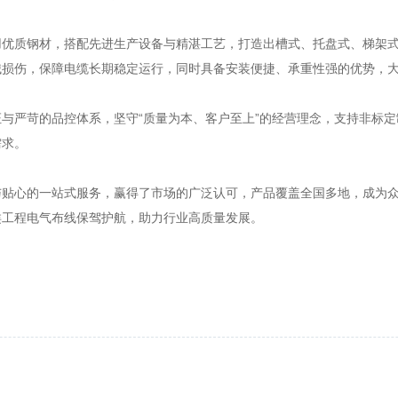
用优质钢材，搭配先进生产设备与精湛工艺，打造出槽式、托盘式、梯架
械损伤，保障电缆长期稳定运行，同时具备安装便捷、承重性强的优势，
与严苛的品控体系，坚守“质量为本、客户至上”的经营理念，支持非标
需求。
与贴心的一站式服务，赢得了市场的广泛认可，产品覆盖全国多地，成为
类工程电气布线保驾护航，助力行业高质量发展。