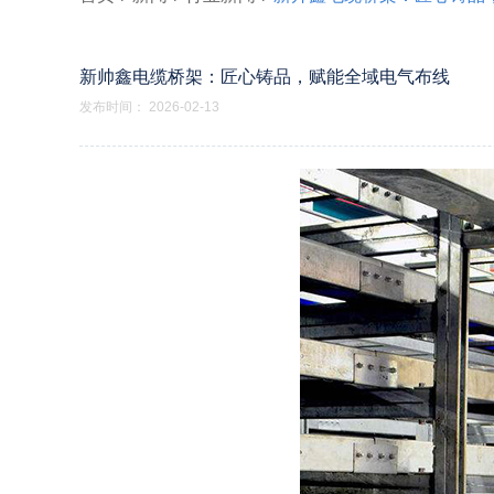
新帅鑫电缆桥架：匠心铸品，赋能全域电气布线
发布时间： 2026-02-13