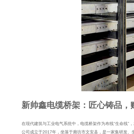
新帅鑫电缆桥架：匠心铸品，
在现代建筑与工业电气系统中，电缆桥架作为布线“生命线”
公司成立于2017年，坐落于廊坊市文安县，是一家集研发