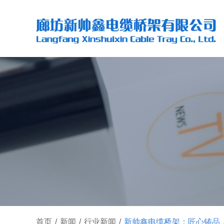
首页
/
新闻
/
行业新闻
/
新帅鑫电缆桥架：匠心铸品