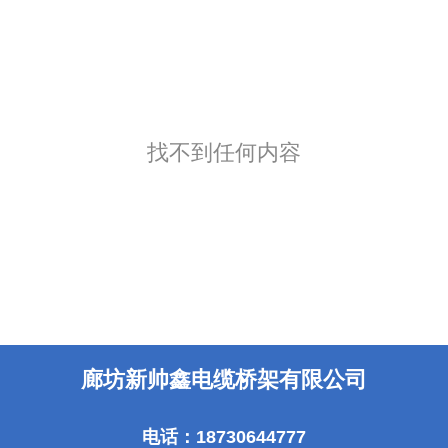
找不到任何内容
廊坊新帅鑫电缆桥架有限公司
电话：18730644777