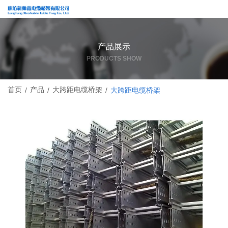
产品展示
PRODUCTS SHOW
首页
产品
大跨距电缆桥架
/
/
/
大跨距电缆桥架