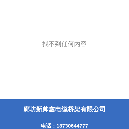
找不到任何内容
廊坊新帅鑫电缆桥架有限公司
电话：18730644777