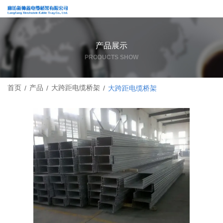
产品展示
PRODUCTS SHOW
首页
产品
大跨距电缆桥架
/
/
/
大跨距电缆桥架